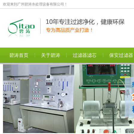
欢迎来到广州碧涛水处理设备有限公司！
碧涛首页
关于碧涛
过滤器滤芯
保安过滤器