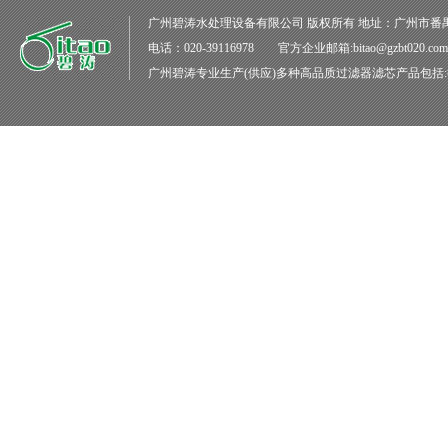
广州碧涛水处理设备有限公司
版权所有 地址：广州市番
电话：020-39116978 官方企业邮箱:bitao@gzbt020.co
广州碧涛
专业生产(供应)多种高品质
过滤器滤芯
产品包括: