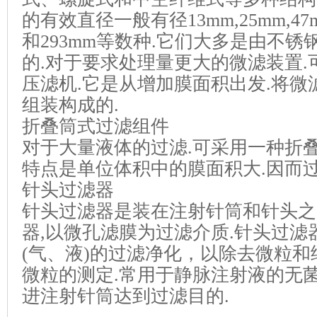
的有效直径一般有径13mm,
25mm,47
和293mm等数种.它们大多是由不
的.对于要求处理量更大的微滤装置.
压滤机.它是从增加膜面积出发.将微
组装构成的.
折叠筒式过滤组件
对于大量液体的过滤.可采用一种折叠
特点是单位体积中的膜面积大.因而过
针头过滤器
针头过滤器是装在注射针筒和针头之
器,以微孔滤膜为过滤介质.针头过滤
(气、液)的过滤净化，
以除去微粒和
微粒的测定.常用于静脉注射液的无菌
进注射针筒达到过滤目的.