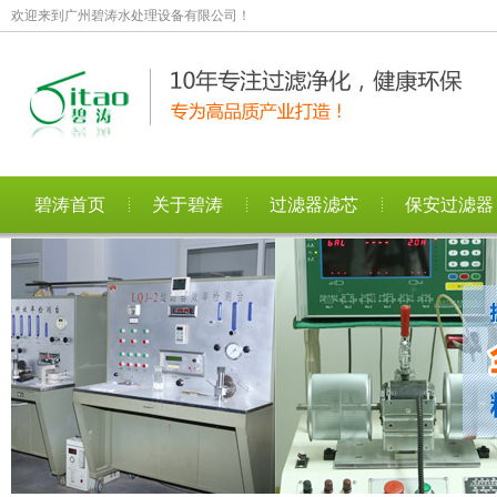
欢迎来到广州碧涛水处理设备有限公司！
碧涛首页
关于碧涛
过滤器滤芯
保安过滤器