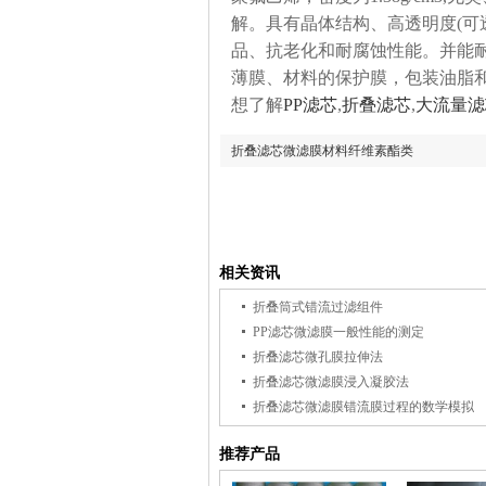
解。具有晶体结构、高透明度(可
品、抗老化和耐腐蚀性能。并能耐-
薄膜、材料的保护膜，包装油脂
想了解
PP滤芯
,
折叠滤芯
,
大流量滤
折叠滤芯微滤膜材料纤维素酯类
相关资讯
折叠筒式错流过滤组件
PP滤芯微滤膜一般性能的测定
折叠滤芯微孔膜拉伸法
折叠滤芯微滤膜浸入凝胶法
折叠滤芯微滤膜错流膜过程的数学模拟
推荐产品