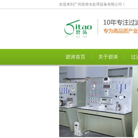
欢迎来到广州碧涛水处理设备有限公司！
碧涛首页
关于碧涛
过