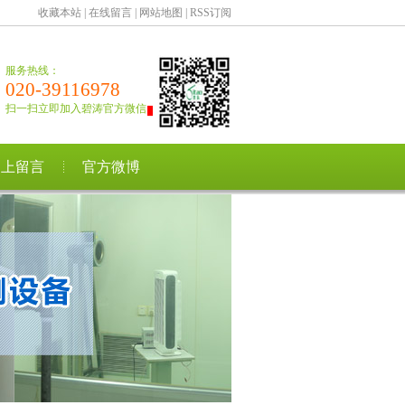
收藏本站
|
在线留言
|
网站地图
|
RSS订阅
服务热线：
020-39116978
扫一扫立即加入碧涛官方微信
网上留言
官方微博