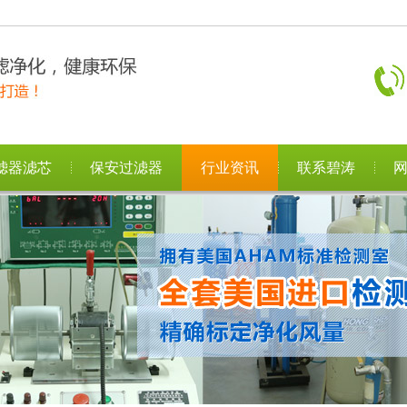
滤器滤芯
保安过滤器
行业资讯
联系碧涛