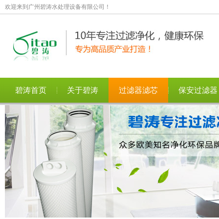
欢迎来到广州碧涛水处理设备有限公司！
碧涛首页
关于碧涛
过滤器滤芯
保安过滤器