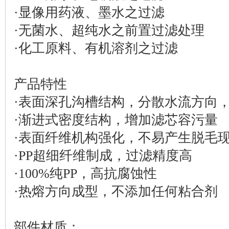
·显像用药液、墨水之过滤
·无菌水、超纯水之前置过滤处理
·化工原料、有机溶剂之过滤
产品特性
·表面深孔沟槽结构，分散水流方向
·渐进式密度结构，增加滤芯容污量
·表面纤维机构强化，不易产生脱毛
·PP超细纤维制成，过滤精度高
·100%纯PP，高抗腐蚀性
·热熔方向成型，不添加任何粘合剂
部件材质：