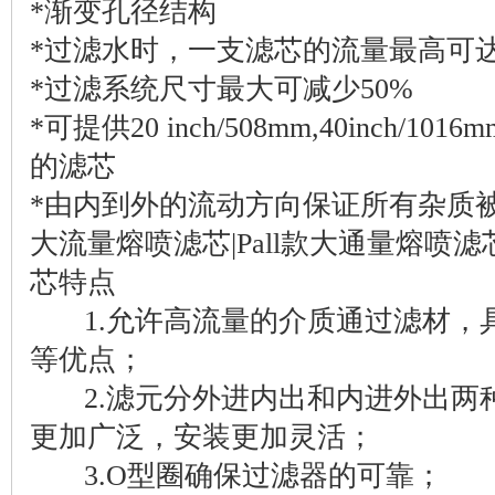
*渐变孔径结构
*过滤水时，一支滤芯的流量最高可达11
*过滤系统尺寸最大可减少50%
*可提供20 inch/508mm,40inch/1016m
的滤芯
*由内到外的流动方向保证所有杂质
大流量熔喷滤芯|Pall款大通量熔喷
芯特点
1.允许高流量的介质通过滤材，
等优点；
2.滤元分外进内出和内进外出两
更加广泛，安装更加灵活；
3.O型圈确保过滤器的可靠；