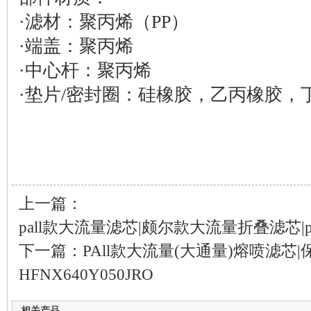
·滤材：聚丙烯（PP）
·端盖：聚丙烯
·中心杆：聚丙烯
·垫片/密封圈：硅橡胶，乙丙橡胶，
上一篇：
pall款大流量滤芯|颇尔款大流量折叠滤芯|
下一篇：
PAll款大流量(大通量)熔喷滤芯
HFNX640Y050JRO
相关产品