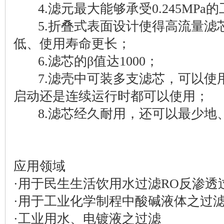
4.滤元最大能够承受0.245MPa
5.折叠式表面设计使得高流量滤
低、使用寿命更长；
6.滤芯的β值达1000；
7.滤壳中可装多支滤芯，可以使
启动还是连续运行时都可以使用；
8.滤芯经久耐用，还可以最少地
应用领域
·用于民生生活饮用水过滤RO反渗透
·用于工业化学制程中酸碱液体之过
·工业用水、电镀液之过滤