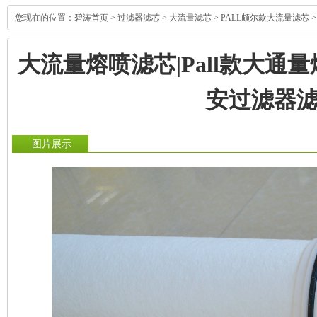
您现在的位置：
碧涛首页
>
过滤器滤芯
>
大流量滤芯
>
PALL颇尔款大流量滤芯
>
大流量熔喷滤芯|Pall款大通
安过滤器
图片展示