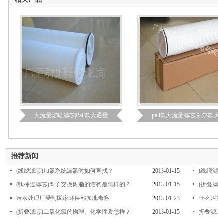
大流量熔喷滤芯|Pall款大通量
pall款大流量滤芯|颇尔款
推荐新闻
(线绕滤芯)加氯系统漏氯时如何查找？
2013-01-15
(线绕
(钛棒过滤芯)离子交换树脂的结构是怎样的？
2013-01-15
(折叠
污水处理厂受到国家环保部实地考察
2013-01-23
什么叫
(折叠滤芯)二氧化氯的物理、化学性质怎样？
2013-01-15
折叠滤