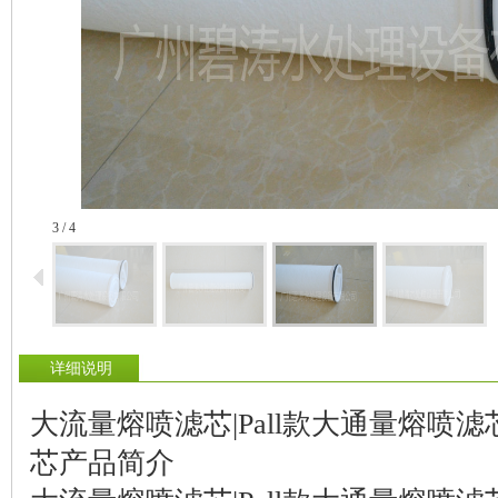
4 / 4
详细说明
大流量熔喷滤芯|Pall款大通量熔喷
芯产品简介