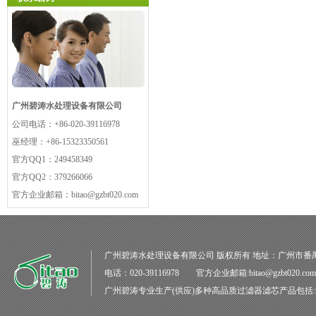
广州碧涛水处理设备有限公司
公司电话：
+86-020-39116978
巫经理：
+86-15323350561
官方QQ1：
249458349
官方QQ2：
379266066
官方企业邮箱：
bitao@gzbt020.com
广州碧涛水处理设备有限公司
版权所有 地址：广州市番
电话：020-39116978 官方企业邮箱:bitao@gzbt020.co
广州碧涛
专业生产(供应)多种高品质
过滤器滤芯
产品包括: