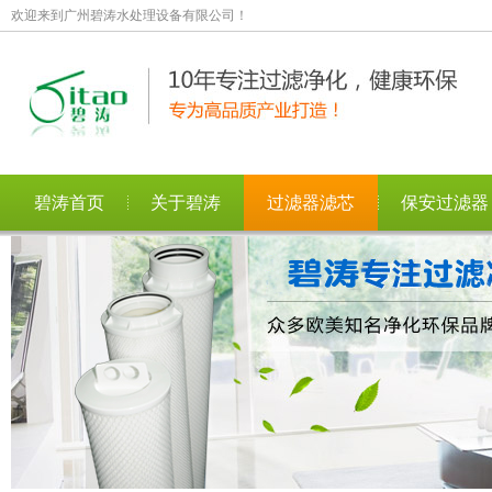
欢迎来到广州碧涛水处理设备有限公司！
碧涛首页
关于碧涛
过滤器滤芯
保安过滤器