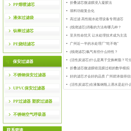
折叠滤芯微滤膜浸入凝胶法
PP熔喷滤芯
填料功能复合化
液体过滤袋
高过滤 高性能水处理设备专用滤芯
(线绕滤芯)消毒的方法有哪几种？
钛棒过滤芯
至关性命忧天 让水处理技术成为主流
广州近一半的水处理厂“吃不饱”
PE烧结滤芯
(线绕滤芯)氯气有些什么特性？
(活性炭滤芯)什么是离子交换树脂？可
保安过滤器
折叠滤芯微滤膜错流膜过程的数学模拟
不锈钢保安过滤器
好的滤芯才会好的品质 广州碧涛值得信
(活性炭滤芯)在液氯钢瓶上洒水是起什
UPVC保安过滤器
PP过滤器 塑胶过滤器
不锈钢空气呼吸器
联系碧涛