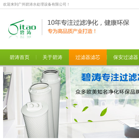
欢迎来到广州碧涛水处理设备有限公司！
碧涛首页
关于碧涛
过滤器滤芯
保安过滤器