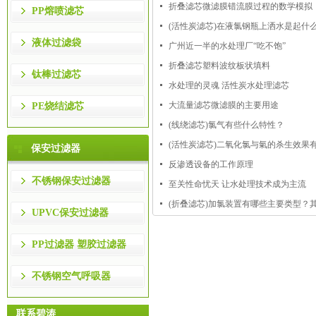
折叠滤芯微滤膜错流膜过程的数学模拟
PP熔喷滤芯
(活性炭滤芯)在液氯钢瓶上洒水是起什
液体过滤袋
广州近一半的水处理厂“吃不饱”
折叠滤芯塑料波纹板状填料
钛棒过滤芯
水处理的灵魂 活性炭水处理滤芯
大流量滤芯微滤膜的主要用途
PE烧结滤芯
(线绕滤芯)氯气有些什么特性？
(活性炭滤芯)二氧化氯与氣的杀生效果
保安过滤器
反渗透设备的工作原理
不锈钢保安过滤器
至关性命忧天 让水处理技术成为主流
(折叠滤芯)加氯装置有哪些主要类型？
UPVC保安过滤器
PP过滤器 塑胶过滤器
不锈钢空气呼吸器
联系碧涛