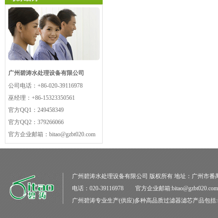
广州碧涛水处理设备有限公司
公司电话：
+86-020-39116978
巫经理：
+86-15323350561
官方QQ1：
249458349
官方QQ2：
379266066
官方企业邮箱：
bitao@gzbt020.com
广州碧涛水处理设备有限公司
版权所有 地址：广州市番
电话：020-39116978 官方企业邮箱:bitao@gzbt020.co
广州碧涛
专业生产(供应)多种高品质
过滤器滤芯
产品包括: