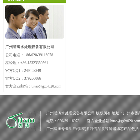
广州碧涛水处理设备有限公司
公司电话：
+86-020-39116978
巫经理：
+86-15323350561
官方QQ1：
249458349
官方QQ2：
379266066
官方企业邮箱：
bitao@gzbt020.com
广州碧涛水处理设备有限公司
版权所有 地址：广州市番
电话：020-39116978 官方企业邮箱:bitao@gzbt020.co
广州碧涛
专业生产(供应)多种高品质
过滤器滤芯
产品包括: