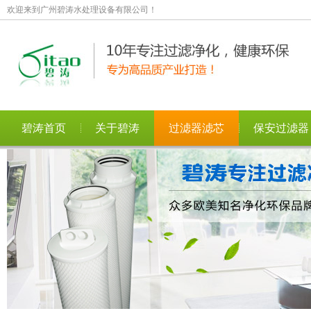
欢迎来到广州碧涛水处理设备有限公司！
碧涛首页
关于碧涛
过滤器滤芯
保安过滤器