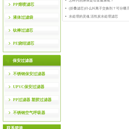
怎样判别身体是否亚健康呢？
PP熔喷滤芯
(折叠滤芯)什么叫离子交换剂？可分哪
水处理的灵魂 活性炭水处理滤芯
液体过滤袋
钛棒过滤芯
PE烧结滤芯
保安过滤器
不锈钢保安过滤器
UPVC保安过滤器
PP过滤器 塑胶过滤器
不锈钢空气呼吸器
联系碧涛