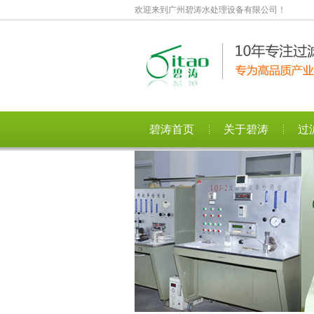
欢迎来到广州碧涛水处理设备有限公司！
碧涛首页
关于碧涛
过