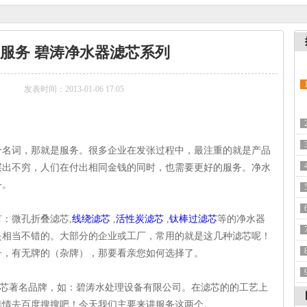
服务 碧涛净水器滤芯系列
发表时间：2013-01-06 17:05
词，那就是服务。很多企业在发张过程中，最注重的就是产品
层出不穷，人们在付出相同金钱的同时，也需要更好的服务。净水
务。
：微孔折叠滤芯,
线绕滤芯
,
活性炭滤芯
,
钛棒过滤芯
等的净水器
是相当不错的。大部分的企业或工厂，常用的就是这几种滤芯呢！
子，有无牌的（杂牌），那要看亲您如何选择了。
著名品牌，如：碧涛水处理设备有限公司。在滤芯的的工艺上
详情去百度搜搜吧！今天我们主要来讲服务这两个。