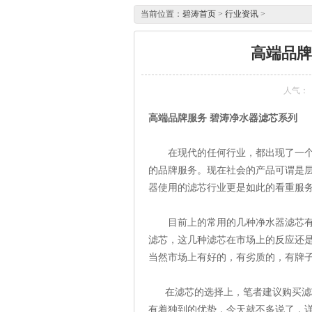
当前位置：
碧涛首页
>
行业资讯
>
高端品牌
人气：
高端品牌服务 碧涛净水器滤芯系列
在现代的任何行业，都出现了一个名
的品牌服务。现在社会的产品可谓是
器使用的滤芯行业更是如此的看重服
目前上的常用的几种净水器滤芯有
滤芯，这几种滤芯在市场上的反应还
当然市场上有好的，有劣质的，有牌
在滤芯的选择上，笔者建议购买滤芯
有着独到的优势，今天就不多说了，