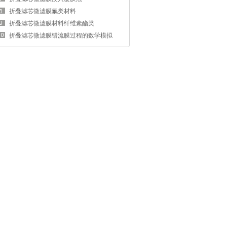
折叠滤芯微滤膜氟类材料
折叠滤芯微滤膜材料纤维素酯类
折叠滤芯微滤膜错流膜过程的数学模拟