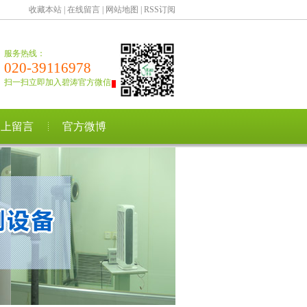
收藏本站
|
在线留言
|
网站地图
|
RSS订阅
服务热线：
020-39116978
扫一扫立即加入碧涛官方微信
网上留言
官方微博