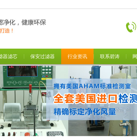
滤器滤芯
保安过滤器
行业资讯
联系碧涛