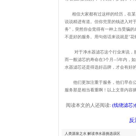
相信大家都有过这样的经历，在某一
说说精进有道。但你兜里的钱进入对于
务”，突然你会觉得有一种上当受骗的
不是好的服务。用句俗话来说就是“花
对于净水器滤芯这个行业来说，服
而一般滤芯的寿命在3个月--5年内
水器滤芯还是得选好品牌，才会有好
他们更加注重于服务，他们早在公司
服务那是相当看重啊！以上文章内容
阅读本文的人还阅读:
(线绕滤芯
反
人类源泉之水 解读净水器挑选误区