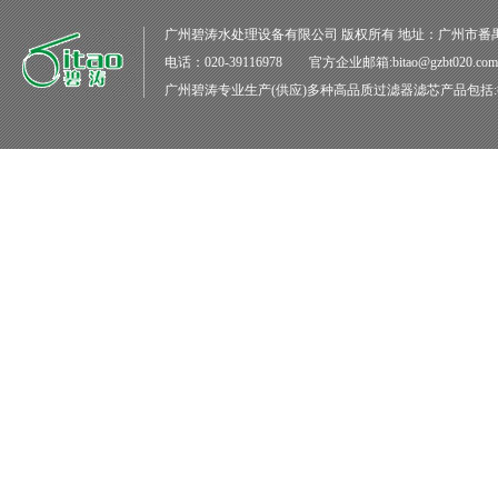
广州碧涛水处理设备有限公司
版权所有 地址：广州市番
电话：020-39116978 官方企业邮箱:bitao@gzbt020.co
广州碧涛
专业生产(供应)多种高品质
过滤器滤芯
产品包括: