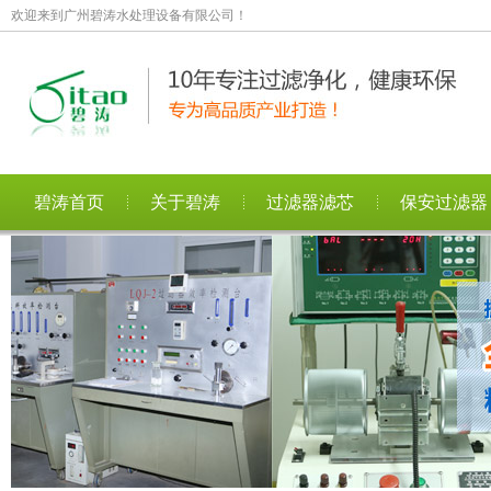
欢迎来到广州碧涛水处理设备有限公司！
碧涛首页
关于碧涛
过滤器滤芯
保安过滤器