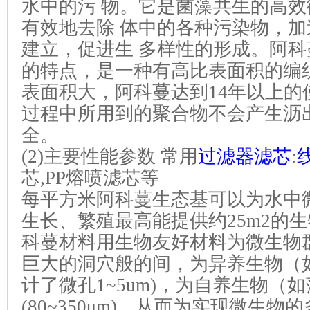
水中的污 物。它是菌藻共生的高
有效地去除 体中的各种污染物，
建立，促进生 多样性的形成。阿
的特点，是一种有高比表面积的编
表面积大，阿科蔓达到14年以上的
过程中所用到的聚合物不会产生沥
全。
(2)主要性能参数 常用
过滤器滤芯
:
芯,PP熔喷滤芯等
每平方米阿科蔓生态基可以为水中
生长、繁殖最高能提供约25m2的
科蔓材料用生物友好材料为微生物
巨大的洞穴般的间，为异养生物（
计了微孔1~5um)，为自养生物（
(80~350um)，从而为实现微生