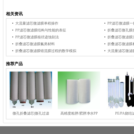
相关资讯
大流量滤芯微滤膜单程操作
PP滤芯微滤膜
PP滤芯微滤膜结构与性能的表征
折叠滤芯微孔膜
PP滤芯微滤膜核径迹蚀刻法
折叠滤芯微滤膜
折叠滤芯微滤膜氟类材料
折叠滤芯微滤膜
折叠滤芯微滤膜错流膜过程的数学模拟
大流量滤芯微滤
推荐产品
微孔折叠滤芯|微孔过滤
高精度粗胖/肥胖净水PP
PE/PA烧结