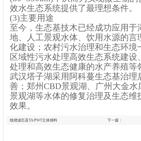
效水生态系统提供了最理想条件。
(3)主要用途
至今，生态基技木已经成功应用于
地、人工景观水体、饮用水源的言
化建设；农村污水治理和生态环境
区域性污水处理高效生态系统建设
处理和高效生态健康的水产养殖等
武汉塔子湖采用阿科蔓生态基治理
善；郑州CBD景观湖、广州大金水
景观湖等水体的修复治理及生态维
效果。
线绕滤芯及TA/PWT立体填料
下一篇：
折叠滤芯及稻壳填
上一篇：