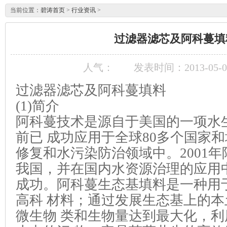
当前位置：
碧涛首页
>
行业资讯
>
过滤器滤芯及阿科蔓填
人气：
发表时间：2013-05-09
过滤器滤芯及阿科蔓填料
(1)简介
阿科蔓技术是源自于美国的一项水
前已 成功应用于全球80多个国家
修复和水污染防治领域中。2001年
我国，并在国内水资源治理的应用
成功。阿科蔓生态基填料是一种用
高科 材料；通过发展生态基上的
微生物 类和生物量达到最大化，