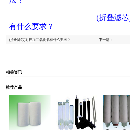
法？
(折叠滤
有什么要求？
(折叠滤芯)对投加二氧化氯有什么要求？
下一篇：
(线绕滤芯)什么是
上一篇：
相关资讯
推荐产品