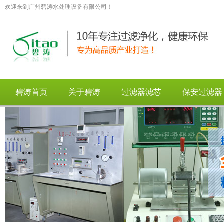
欢迎来到广州碧涛水处理设备有限公司！
碧涛首页
关于碧涛
过滤器滤芯
保安过滤器