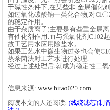
于碱性条件下,在某些非 金属催化
如过氧化碳酸钠一类化合物,对Cl
的稳定作用。
由于杂质离子(主要是有些重金属离
有催化剂作用,而与强氧化剂C102起
故工艺用水应用除盐水。
如果工艺水中微生物过多也会使C10
热杀菌法对工艺水进行处理.
经过上述处理后,就成为稳定性二氧
信息来源:
www.bitao020.com
阅读本文的人还阅读:
(线绕滤芯)制