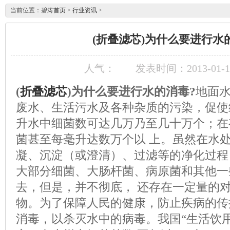
当前位置：
碧涛首页
>
行业资讯
>
(折叠滤芯)为什么要进行水
人气：
发表时间：2013-01-15
(
折叠滤芯
)为什么要进行水的消毒?
地面
废水、生活污水及各种杂质的污染，促使
升水中细菌数可达几万乃至几十万个；在
菌甚至每毫升达数万个以 上。虽然在水
凝、沉淀（或澄清）、过滤等的净化过程
大部分细菌、大肠杆菌、病原菌和其他一
去，但是，并不彻底， 还存在一定量的
物。为了保障人民的健康，防止疾病的传
消毒，以杀灭水中的病毒。我国“生活饮