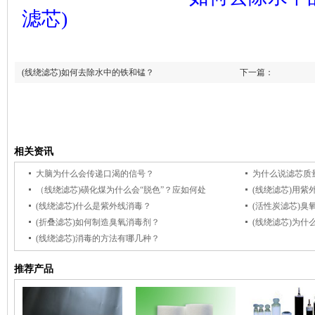
滤芯)
(线绕滤芯)如何去除水中的铁和锰？
下一篇：
(线绕滤芯)消毒的
上一篇：
相关资讯
大脑为什么会传递口渴的信号？
为什么说滤芯质
（线绕滤芯)磺化煤为什么会“脱色”？应如何处
(线绕滤芯)用
(线绕滤芯)什么是紫外线消毒？
(活性炭滤芯)
(折叠滤芯)如何制造臭氧消毒剂？
(线绕滤芯)为什
(线绕滤芯)消毒的方法有哪几种？
推荐产品