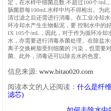
定，在水样中细菌总数 不超过100个/m
肠菌群每100mL水样中均不得检出。为此
清过滤之后还需进行消毒。在工业冷却水
环冷却水产生生物黏泥，要 控制水中的
IX 105个/mL，因此，对于作为循环冷
水，亦需要进行消毒杀菌处理。在除盐水
离子交换树脂受到细菌的 污染，也需要
菌。此外，消毒还可以除去水的色度。
信息来源:
www.bitao020.com
阅读本文的人还阅读：
什么是纤维
滤芯)
如何去除水中