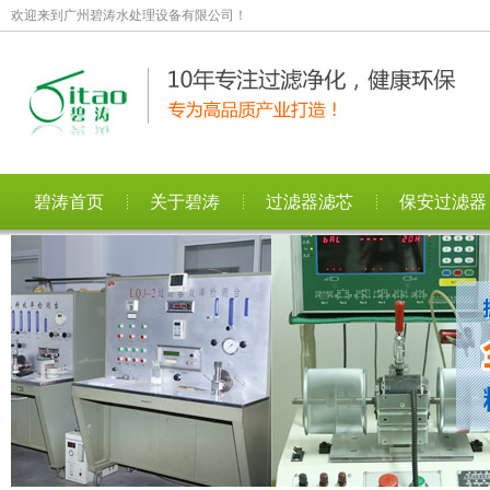
欢迎来到广州碧涛水处理设备有限公司！
碧涛首页
关于碧涛
过滤器滤芯
保安过滤器