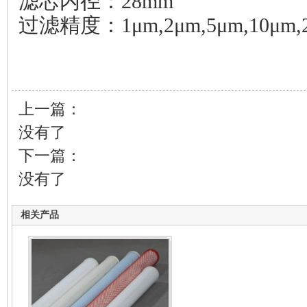
滤芯内径：28mm
过滤精度：1μm,2μm,5μm,10μm,2
上一篇：
没有了
下一篇：
没有了
相关产品