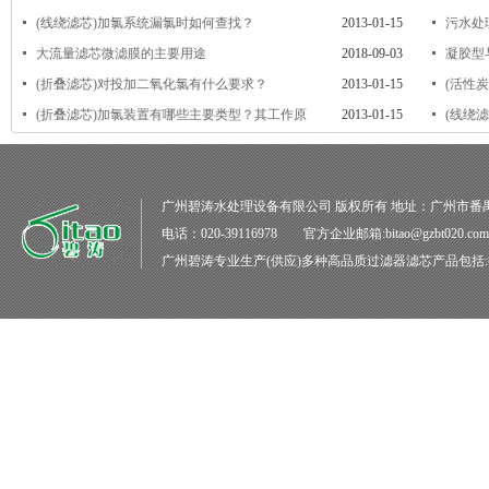
(线绕滤芯)加氯系统漏氯时如何查找？
2013-01-15
污水处
大流量滤芯微滤膜的主要用途
2018-09-03
凝胶型
(折叠滤芯)对投加二氧化氯有什么要求？
2013-01-15
(活性
(折叠滤芯)加氯装置有哪些主要类型？其工作原
2013-01-15
(线绕
广州碧涛水处理设备有限公司
版权所有 地址：广州市番
电话：020-39116978 官方企业邮箱:bitao@gzbt020.co
广州碧涛
专业生产(供应)多种高品质
过滤器滤芯
产品包括: