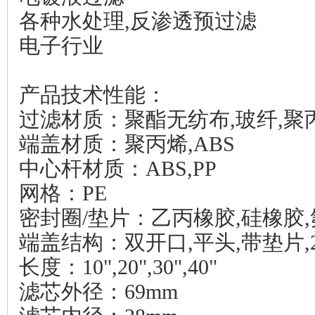
各种水处理,反渗透预过滤
电子行业
产品技术性能：
过滤材质：聚酯无纺布,玻纤,聚
端盖材质：聚丙烯,ABS
中心杆材质：ABS,PP
网格：PE
密封圈/垫片：乙丙橡胶,硅橡胶
端盖结构：双开口,平头,带垫片,2
长度：10",20",30",40"
滤芯外径：69mm