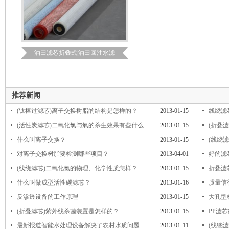
油田滤芯折叠式|油田回注水滤
推荐新闻
(钛棒过滤芯)离子交换树脂的结构是怎样的？
2013-01-15
线绕滤
(活性炭滤芯)二氧化氯与氣的杀生效果有些什么
2013-01-15
(折叠
什么叫离子交换？
2013-01-15
(线绕
对离子交换树脂要检测哪些项目？
2013-04-01
好的滤
(线绕滤芯)二氧化氯的物理、化学性质怎样？
2013-01-15
折叠滤
什么叫做成型活性碳滤芯？
2013-01-16
质量信
反渗透设备的工作原理
2013-01-15
大孔型
(折叠滤芯)紫外线杀菌装置是怎样的？
2013-01-15
PP滤
最新报道智能水处理设备解决了农村水质问题
2013-01-11
(线绕