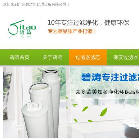
欢迎来到广州碧涛水处理设备有限公司！
碧涛首页
关于碧涛
过滤器滤芯
保安过滤器