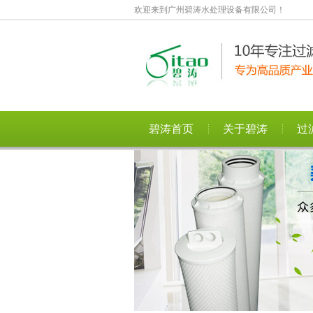
欢迎来到广州碧涛水处理设备有限公司！
碧涛首页
关于碧涛
过