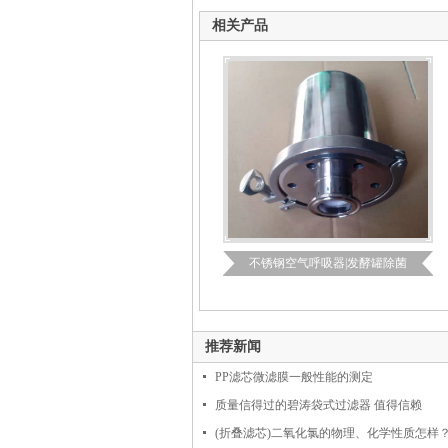
相关产品
不锈钢空气呼吸器|发酵罐除菌
推荐新闻
PP滤芯微滤膜一般性能的测定
质量信得过的碧涛袋式过滤器 值得信赖
(折叠滤芯)二氧化氯的物理、化学性质怎样