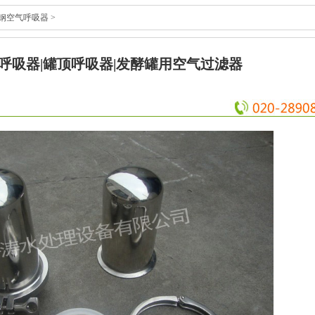
钢空气呼吸器
>
呼吸器|罐顶呼吸器|发酵罐用空气过滤器