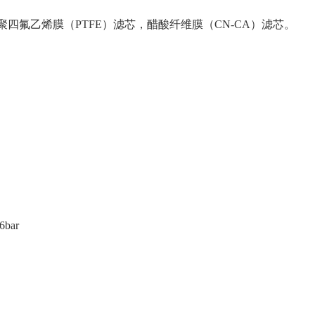
聚四氟乙烯膜（PTFE）滤芯，醋酸纤维膜（CN-CA）滤芯。
）
bar