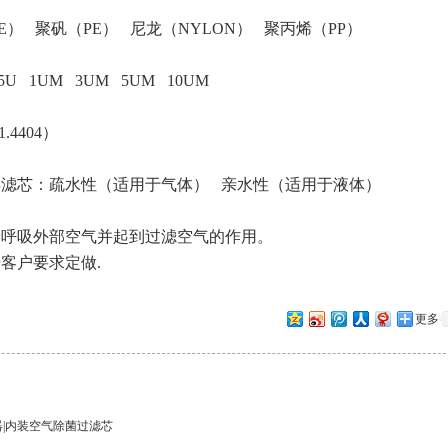
） 聚矾（PE） 尼龙（NYLON） 聚丙烯（PP）
45U 1UM 3UM 5UM 10UM
1.4404）
滤芯：疏水性（适用于气体） 亲水性（适用于液体）
分呼吸外部空气并起到过滤空气的作用。
客户要求定做.
更多
器|内装空气除菌过滤芯