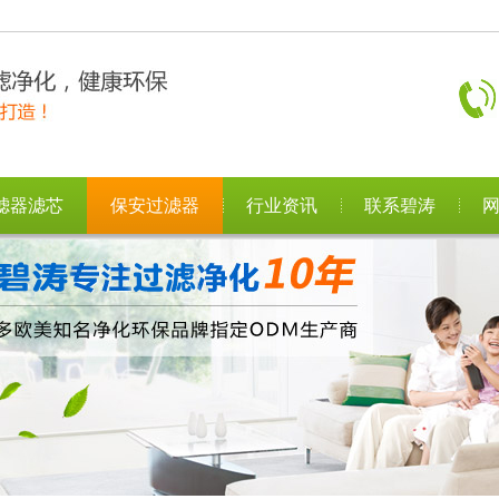
滤器滤芯
保安过滤器
行业资讯
联系碧涛