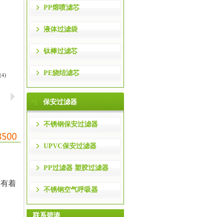
PP熔喷滤芯
液体过滤袋
钛棒过滤芯
PE烧结滤芯
(3)
保安过滤器
不锈钢保安过滤器
UPVC保安过滤器
PP过滤器 塑胶过滤器
器有着
不锈钢空气呼吸器
联系碧涛