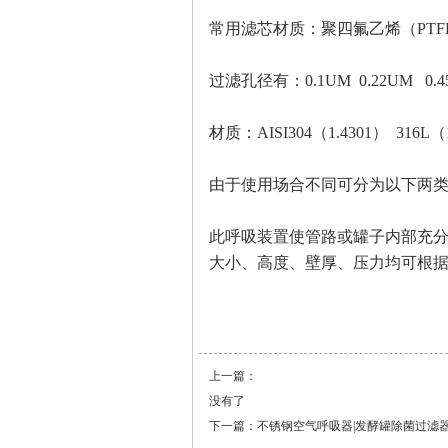
常用滤芯材质：聚四氟乙烯（PTFE
过滤孔径有：0.1UM 0.22UM 0.
材质：AISI304（1.4301） 316L（
由于使用场合不同可分为以下两类
此呼吸装置使管路或罐子内部充
大小、高度、壁厚、压力均可根据
上一篇：
没有了
下一篇：
不锈钢空气呼吸器|发酵罐除菌过滤