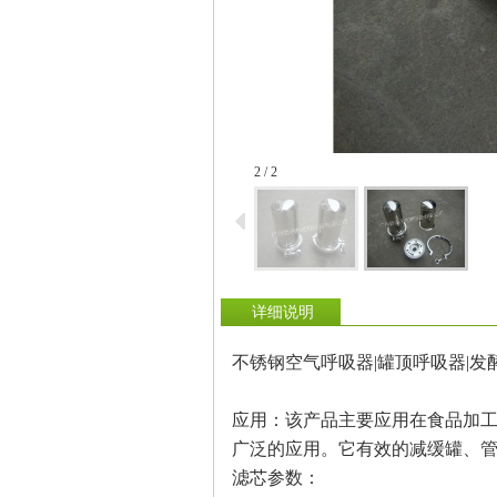
2 / 2
详细说明
不锈钢空气呼吸器|罐顶呼吸器|发
应用：该产品主要应用在食品加
广泛的应用。它有效的减缓罐、
滤芯参数：