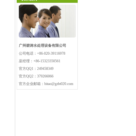
广州碧涛水处理设备有限公司
公司电话：
+86-020-39116978
巫经理：
+86-15323350561
官方QQ1：
249458349
官方QQ2：
379266066
官方企业邮箱：
bitao@gzbt020.com