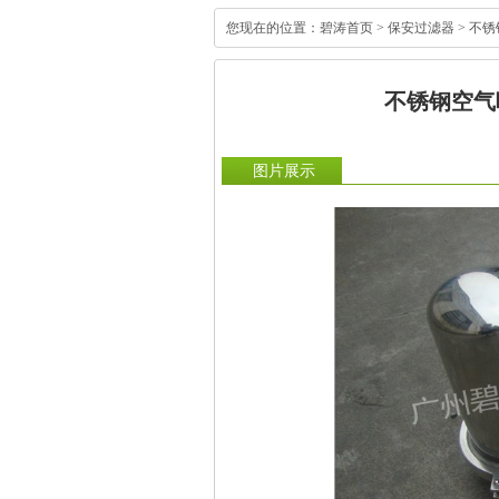
您现在的位置：
碧涛首页
>
保安过滤器
>
不锈
不锈钢空气
图片展示