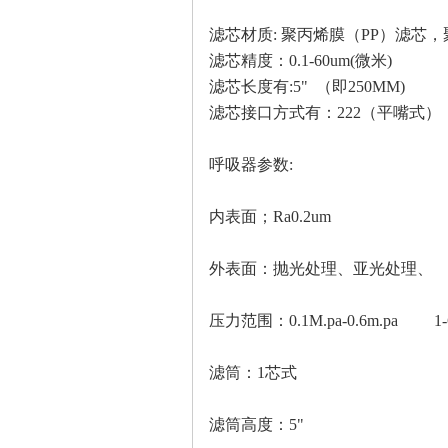
滤芯材质: 聚丙烯膜（PP）滤芯，
滤芯精度：0.1-60um(微米)
滤芯长度有:5" （即250MM)
滤芯接口方式有：222（平嘴式
呼吸器参数:
内表面；Ra0.2um
外表面：抛光处理、亚光处理、
压力范围：0.1M.pa-0.6m.pa 1-6
滤筒：1芯式
滤筒高度：5"