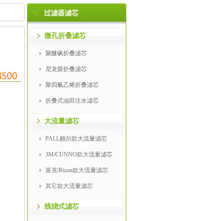
过滤器滤芯
微孔折叠滤芯
聚醚砜折叠滤芯
尼龙膜折叠滤芯
聚四氟乙烯折叠滤芯
折叠式油田注水滤芯
大流量滤芯
PALL颇尔款大流量滤芯
3M/CUNNO款大流量滤芯
派克/Rizon款大流量滤芯
其它款大流量滤芯
线绕式滤芯