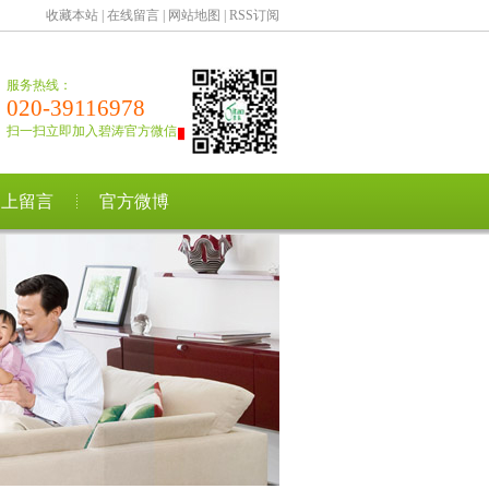
收藏本站
|
在线留言
|
网站地图
|
RSS订阅
服务热线：
020-39116978
扫一扫立即加入碧涛官方微信
网上留言
官方微博